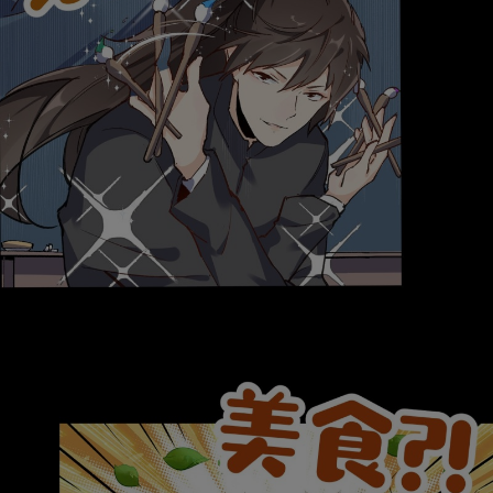
是否前往腾漫App继续阅读
取消
立即前往