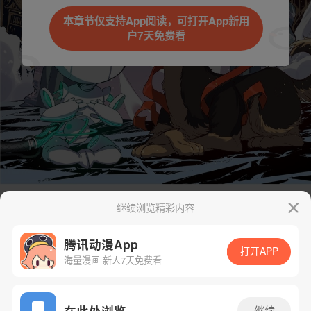
本章节仅支持App阅读，可打开App新用
户7天免费看
继续浏览精彩内容
腾讯动漫App
打开APP
海量漫画 新人7天免费看
App免费看
在此处浏览
继续