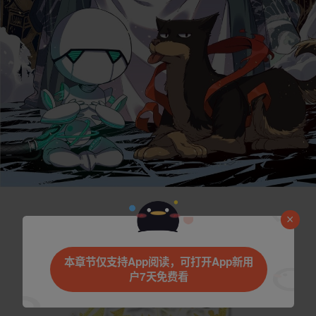
本章节仅支持App阅读，可打开App新用
户7天免费看