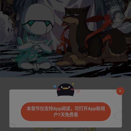
本章节仅支持App阅读，可打开App新用
户7天免费看