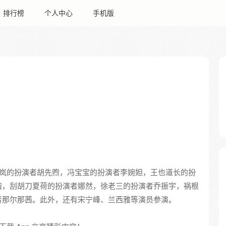
排行榜
个人中心
手机版
岚的扮演者胡先煦，冯宝宝的扮演者李婉妲，王也道长的扮
楷，刮胡刀夏荷的扮演者娜然，徐老三的扮演者乔振宇，祸根
者那尔那茜。此外，还有宋宁峰、兰西雅等演员参演。