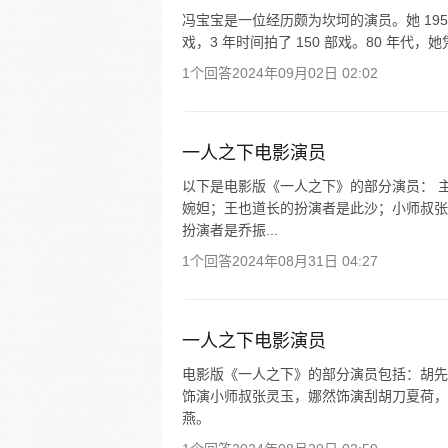
冯宝宝是一位经历颇为坎坷的演员。她 195
戏，3 年时间拍了 150 部戏。80 年代
1个回答
2024年09月02日 02:02
一人之下电影演员
以下是电影版《一人之下》的部分演员： 
婉妲；王也道长的扮演者是此沙；小师叔张
扮演者是乔振...
1个回答
2024年08月31日 04:27
一人之下电影演员
电影版《一人之下》的部分演员包括：胡先
饰演小师叔张灵玉，娜然饰演刮胡刀夏荷，
燕。