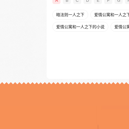
A
B
C
D
E
F
G
暗法则一人之下
爱情公寓和一人之
爱情公寓和一人之下的小说
爱情公