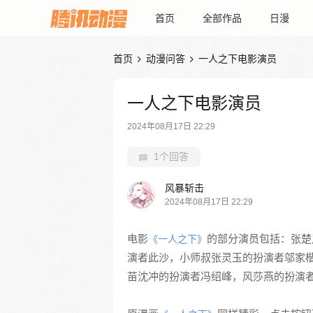
首页
全部作品
日漫
首页
动漫问答
一人之下电影演员


一人之下电影演员
2024年08月17日 22:29
1个回答
风暴斩击
2024年08月17日 22:29
电影
的部分演员包括：张楚
《一人之下》
演者此沙，小师叔张灵玉的扮演者邬家
苗沈冲的扮演者冯绍峰，风莎燕的扮演