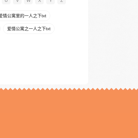
U
V
W
X
Y
Z
爱情公寓里的一人之下txt
爱情公寓之一人之下txt