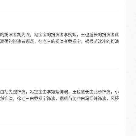
的扮演者胡先煦，冯宝宝的扮演者李婉妲，王也道长的扮演者此
夏荷的扮演者娜然，徐老三的扮演者乔振宇，祸根苗沈冲的扮演
由胡先煦饰演，冯宝宝由李宛妲饰演，王也道长由此沙饰演，小
然饰演，徐老三由乔振宇饰演，祸根苗沈冲由冯绍峰饰演，风莎