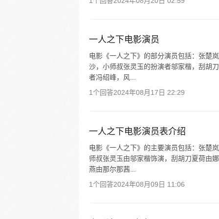
1个回答
2024年08月20日 02:59
一人之下电影演员
电影《一人之下》的部分演员包括：张楚岚
沙，小师叔张灵玉的扮演者邬家楷，刮胡刀
者冯绍峰，风...
1个回答
2024年08月17日 22:29
一人之下电影演员表介绍
电影《一人之下》的主要演员包括：张楚岚
师叔张灵玉由邬家楷饰演，刮胡刀夏荷由娜
燕由那尔那茜...
1个回答
2024年08月09日 11:06