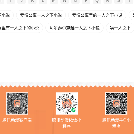
H
I
J
K
L
M
N
O
P
Q
R
S
T
下小说
爱情公寓一人之下小说
爱情公寓里的一人之下小说
寓里有一人之下的小说
阿尔泰尔穿越一人之下小说
唉一人之下
腾讯动漫客户端
腾讯动漫微信小
腾讯动漫手Q小
程序
程序