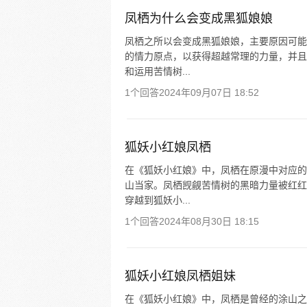
凤栖为什么会变成黑狐娘娘
凤栖之所以会变成黑狐娘娘，主要原因可能
的情力原点，以获得超越常理的力量，并且
和运用苦情树...
1个回答
2024年09月07日 18:52
狐妖小红娘凤栖
在《狐妖小红娘》中，凤栖在原漫中对应的
山当家。凤栖觊觎苦情树的黑暗力量被红红
穿越到狐妖小...
1个回答
2024年08月30日 18:15
狐妖小红娘凤栖姐妹
在《狐妖小红娘》中，凤栖是曾经的涂山之