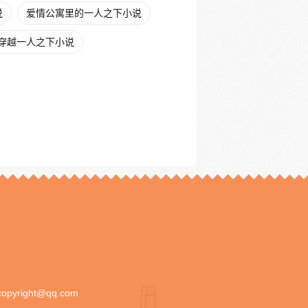
说
爱情公寓里的一人之下小说
穿越一人之下小说
copyright@qq.com