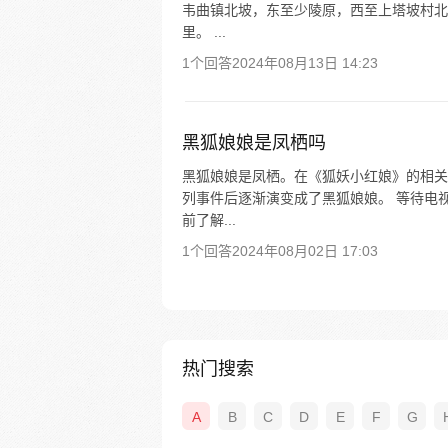
韦曲镇北坡，东至少陵原，西至上塔坡村北的
里。 ...
1个回答
2024年08月13日 14:23
黑狐娘娘是凤栖吗
黑狐娘娘是凤栖。在《狐妖小红娘》的相关
列事件后逐渐演变成了黑狐娘娘。 等待电
前了解...
1个回答
2024年08月02日 17:03
热门搜索
A
B
C
D
E
F
G