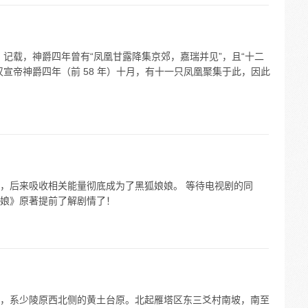
记载，神爵四年曾有“凤凰甘露降集京郊，嘉瑞并见”，且“十二
宣帝神爵四年（前 58 年）十月，有十一只凤凰聚集于此，因此
，后来吸收相关能量彻底成为了黑狐娘娘。 等待电视剧的同
娘》原著提前了解剧情了！
，系少陵原西北侧的黄土台原。北起雁塔区东三爻村南坡，南至