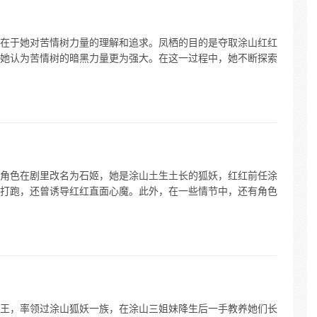
在于她对苦情树力量的理解和追求。凤栖的目的是夺取涂山红红
她认为苦情树的暗黑力量更为强大。在这一过程中，她不断探索
角色在剧里改名为石姬，她是涂山土生土长的狐妖，红红前任涂
打跑，还曾诱导红红直面心魔。此外，在一些情节中，还有角色
王，率领过涂山狐妖一族，在涂山三姐妹降生后一手教养她们长