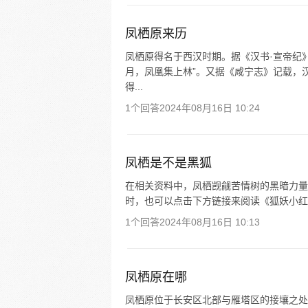
凤栖原来历
凤栖原得名于西汉时期。据《汉书·宣帝纪》
月，凤凰集上林”。又据《咸宁志》记载，汉
得...
1个回答
2024年08月16日 10:24
凤栖是不是黑狐
在相关资料中，凤栖觊觎苦情树的黑暗力量
时，也可以点击下方链接来阅读《狐妖小红
1个回答
2024年08月16日 10:13
凤栖原在哪
凤栖原位于长安区北部与雁塔区的接壤之处