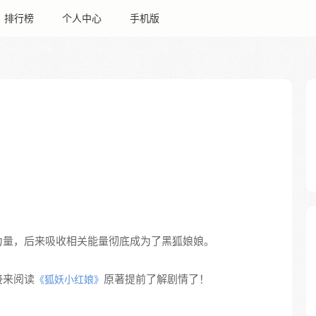
排行榜
个人中心
手机版
力量，后来吸收相关能量彻底成为了黑狐娘娘。
接来阅读
原著提前了解剧情了！
《狐妖小红娘》