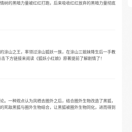
情树的黑暗力量被红红打跑，后来吸收红红放弃的黑暗力量彻底
的涂山之王，率领过涂山狐妖一族，在涂山三姐妹降生后一手教
点击下方链接来阅读《狐妖小红娘》原著提前了解剧情了！
论。一种观点认为凤栖去圈外之后，结合圈外生物改造了黑狐，
的死敌黑狐与圈外生物结合，让黑狐被圈外生物同化，进而得到