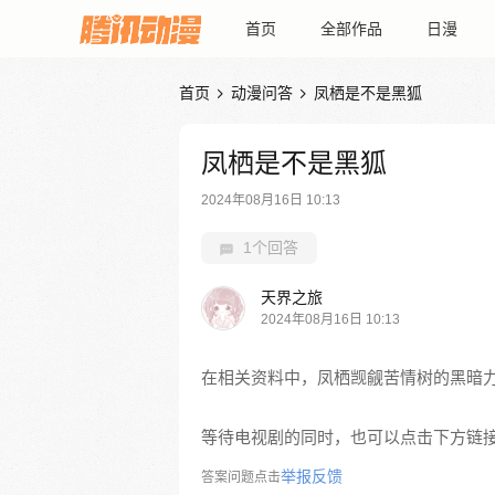
首页
全部作品
日漫
首页
动漫问答
凤栖是不是黑狐


凤栖是不是黑狐
2024年08月16日 10:13
1个回答
天界之旅
2024年08月16日 10:13
在相关资料中，凤栖觊觎苦情树的黑暗
等待电视剧的同时，也可以点击下方链
举报反馈
答案问题点击