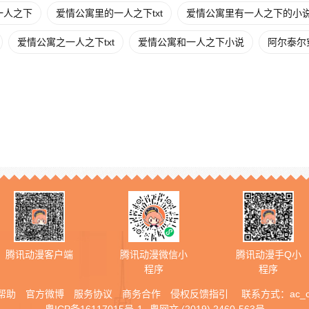
一人之下
爱情公寓里的一人之下txt
爱情公寓里有一人之下的小
爱情公寓之一人之下txt
爱情公寓和一人之下小说
阿尔泰尔
腾讯动漫客户端
腾讯动漫微信小
腾讯动漫手Q小
程序
程序
帮助
官方微博
服务协议
商务合作
侵权反馈指引
联系方式：
ac_