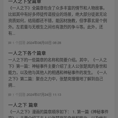
一人之下全篇章
《一人之下》全篇章包含了众多丰富的情节和人物故事。
比如其中有好多师徒传道授业的场景，绝大部分徒弟无论
资质如何，结局都还不错，能因材施教，但李慕玄是个例
外。左若童与无根生之间也有激烈的争斗等。此外，还
有...
1 个回答
2024年08月03日 08:28
一人之下各个篇章
一人之下的一些篇章的名称和简要介绍。其中，《一人之
下》第一篇：神秘事件主要介绍了主人公张楚岚的身世和
能力，以及他与其他人的相遇和神秘事件的发生。《一人
之下》第二篇：聚合之力中，张楚岚慢慢地了解到自己
拥...
1 个回答
2024年07月24日 11:13
一人之下 篇章
《一人之下》漫画的篇章顺序如下： 1. 第一篇《神秘事件
篇》：主要介绍了主人公张楚岚的身世和能力，以及他与