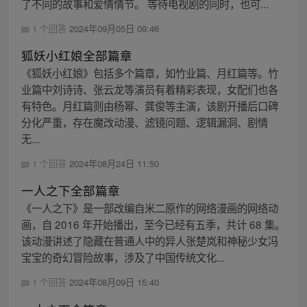
了不同的故事和爱情情节。 等待电视剧的同时，也可...
1 个回答
2024年09月05日 09:46
狐妖小红娘全部篇章
《狐妖小红娘》包括多个篇章，如竹业篇、月红篇等。竹
业篇中刘诗诗、张云龙等演员有着精彩表现，女配们也各
有特色。月红篇则由杨幂、龚俊等主演，该剧开播后口碑
分化严重，存在魔改动漫、滤镜问题、逻辑漏洞、剧情
无...
1 个回答
2024年08月24日 11:50
一人之下全部篇章
《一人之下》是一部改编自米二原作的网络漫画的网络动
画，自 2016 年开始播出，至今已经有五季，共计 68 集。
该动漫讲述了隐藏在普通人中的异人张楚岚和神秘少女冯
宝宝的奇幻冒险故事，涉及了中国传统文化...
1 个回答
2024年08月09日 15:40