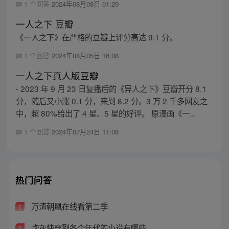
1 个回答
2024年08月08日 01:29
一人之下 豆瓣
《一人之下》在严格的豆瓣上评分高达 9.1 分。
1 个回答
2024年08月05日 16:08
一人之下真人版豆瓣
- 2023 年 9 月 23 日复播后的《异人之下》豆瓣开分 8.1
分，随后又小涨 0.1 分，来到 8.2 分。3 万 2 千多网友之
中，超 80%给出了 4 星、5 星的好评。 原漫画《一...
1 个回答
2024年07月24日 11:08
热门问答
万渣朝凰在线看第二季
1
炮灰快穿到各个年代的小说有哪些
2