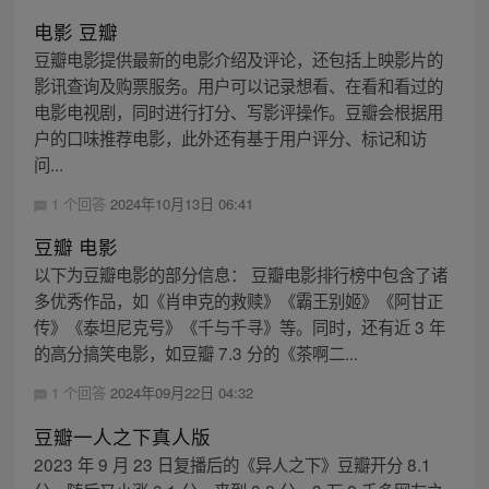
电影 豆瓣
豆瓣电影提供最新的电影介绍及评论，还包括上映影片的
影讯查询及购票服务。用户可以记录想看、在看和看过的
电影电视剧，同时进行打分、写影评操作。豆瓣会根据用
户的口味推荐电影，此外还有基于用户评分、标记和访
问...
1 个回答
2024年10月13日 06:41
豆瓣 电影
以下为豆瓣电影的部分信息： 豆瓣电影排行榜中包含了诸
多优秀作品，如《肖申克的救赎》《霸王别姬》《阿甘正
传》《泰坦尼克号》《千与千寻》等。同时，还有近 3 年
的高分搞笑电影，如豆瓣 7.3 分的《茶啊二...
1 个回答
2024年09月22日 04:32
豆瓣一人之下真人版
2023 年 9 月 23 日复播后的《异人之下》豆瓣开分 8.1