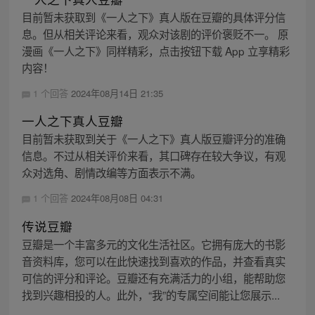
目前暂未获取到《一人之下》真人版在豆瓣的具体评分信
息。但从相关评论来看，观众对该剧的评价褒贬不一。 原
漫画《一人之下》同样精彩，点击按钮下载 App 立享精彩
内容！
1 个回答
2024年08月14日 21:35
一人之下真人豆瓣
目前暂未获取到关于《一人之下》真人版豆瓣评分的准确
信息。不过从相关评价来看，其口碑存在较大争议，有观
众对选角、剧情改编等方面表示不满。
1 个回答
2024年08月08日 04:31
传说豆瓣
豆瓣是一个丰富多元的文化生活社区。它拥有庞大的书影
音资料库，您可以在此快速找到喜欢的作品，并查看真实
可信的评分和评论。豆瓣还有充满活力的小组，能帮助您
找到兴趣相投的人。此外，“我”的专属空间能让您展示...