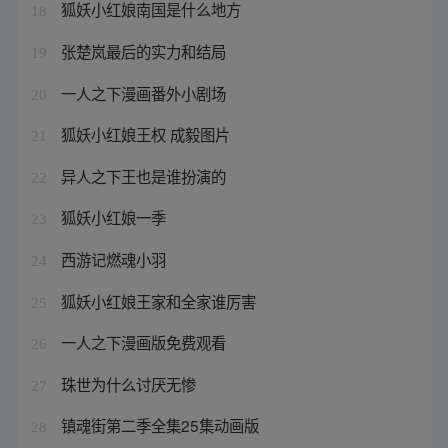
狐妖小红娘南国是什么地方
18
张楚岚最后的实力和结局
19
一人之下漫画番外小剧场
20
狐妖小红娘王权 成毅图片
21
异人之下王也是谁扮演的
22
狐妖小红娘一季
23
西游记燃魂小羽
24
狐妖小红娘王家和全家谁厉害
25
一人之下漫画版免费观看
26
珠世为什么讨厌无惨
27
镇魂街第二季全集25集动画版
28