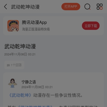
武动乾坤动漫
打开APP
腾讯动漫App
立即下载
海量正版漫画畅快看
武动乾坤动漫
2024年11月08日 03:21
1个回答
宁静之语
2024年11月08日 03:21
《武动乾坤》
动漫存在一些争议性情况。