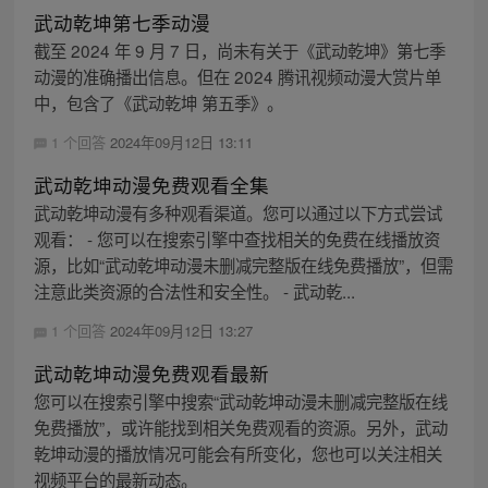
武动乾坤第七季动漫
截至 2024 年 9 月 7 日，尚未有关于《武动乾坤》第七季
动漫的准确播出信息。但在 2024 腾讯视频动漫大赏片单
中，包含了《武动乾坤 第五季》。
1 个回答
2024年09月12日 13:11
武动乾坤动漫免费观看全集
武动乾坤动漫有多种观看渠道。您可以通过以下方式尝试
观看： - 您可以在搜索引擎中查找相关的免费在线播放资
源，比如“武动乾坤动漫未删减完整版在线免费播放”，但需
注意此类资源的合法性和安全性。 - 武动乾...
1 个回答
2024年09月12日 13:27
武动乾坤动漫免费观看最新
您可以在搜索引擎中搜索“武动乾坤动漫未删减完整版在线
免费播放”，或许能找到相关免费观看的资源。另外，武动
乾坤动漫的播放情况可能会有所变化，您也可以关注相关
视频平台的最新动态。