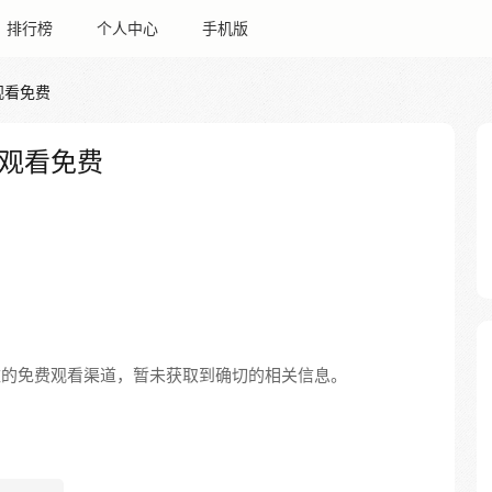
排行榜
个人中心
手机版
观看免费
观看免费
最新集数的免费观看渠道，暂未获取到确切的相关信息。