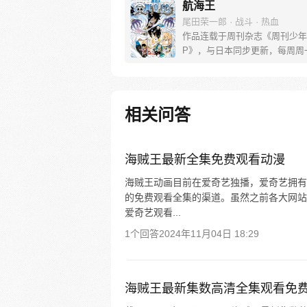
航海王
尾田荣一郎 · 战斗 · 热血
作品连载于周刊杂志《周刊少年
P》，与日本同步更新，每周周
[简介]有一个梦想成为海盗的少
飞，他因误食“恶魔果实”而成为
人，在获得超人能力的同时付出
子无法游泳的代价。十年后，路
相关问答
现与因救他而断臂的杰克斯的约
海，开始了以成为海盗王为目标
的冒险旅程！
海贼王最新全集免费观看动漫
海贼王动画目前在爱奇艺独播，爱奇艺拥有
的免费观看全集的渠道。虽然之前各大网站
爱奇艺观看...
1个回答
2024年11月04日 18:29
海贼王最新集数高清全集观看免