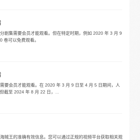
清
集需要会员才能观看。但在特定时期，例如 2020 年 3 月 9
 60 卷可以免费观看。
清
才能观看。在 2020 年 3 月 9 日至 4 月 5 日期间，人
 2024 年 8 月 22 日，...
海贼王的准确有效信息。您可以通过正规的视频平台获取相关观