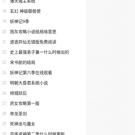
17
诸天城主系统
18
玄幻 神级御兽使
19
妖神记9季
20
炮灰攻略小说结局啥意思
21
道诡异仙无错版免费阅读
22
史上最强弟子兼一什么时候出的
23
宋书航的结局
24
妖神记第六季在线观看
25
明朝大昏君系统小说
26
倾城妖后
27
庶女攻略第一版
28
帝龙圣剑
29
死神龙与魔女
30
百炼成神第二季什么时候更新