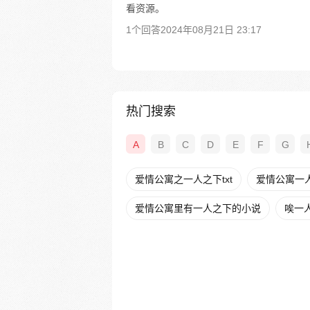
看资源。
1个回答
2024年08月21日 23:17
热门搜索
A
B
C
D
E
F
G
爱情公寓之一人之下txt
爱情公寓一
爱情公寓里有一人之下的小说
唉一