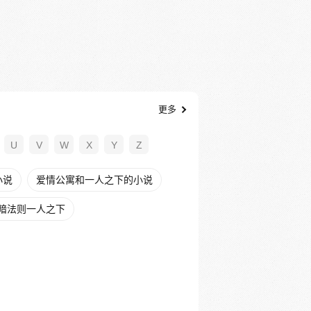
更多
U
V
W
X
Y
Z
小说
爱情公寓和一人之下的小说
暗法则一人之下