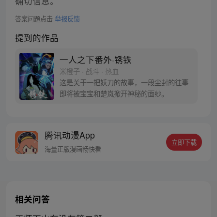
确切信息。
答案问题点击
举报反馈
提到的作品
一人之下番外·锈铁
米橙子 · 战斗 · 热血
这是关于一把妖刀的故事，一段尘封的往事
即将被宝宝和楚岚掀开神秘的面纱。
腾讯动漫App
立即下载
海量正版漫画畅快看
相关问答