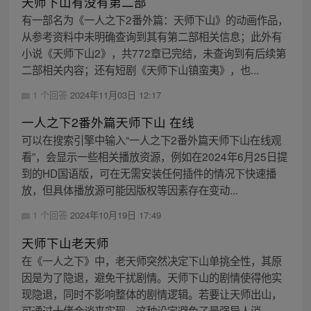
天师下山有没有第二部
有一部名为《一人之下2番外篇：天师下山》的动画作品，
从参考资料中未明确查询到其有第二部相关信息；此外有
小说《天师下山2》，共772章已完结，未查询到有后续第
二部相关内容；还有短剧《天师下山镇蛮夷》，也...
1 个回答
2024年11月03日 12:17
一人之下2番外篇天师下山 在线
可以在搜索引擎中输入“一人之下2番外篇天师下山在线观
看”，会显示一些相关播放资源，例如在2024年6月25日提
到的HD国语版，可在无需安装任何插件的情况下快速播
放，但具体播放源可能因版权等因素存在变动...
1 个回答
2024年10月19日 17:49
天师下山老天师
在《一人之下》中，老天师突然决定下山单挑全性，其原
因是为了隐退，避免干扰剧情。天师下山的剧情使得他实
现隐退，同时不影响整体的剧情逻辑。若要让天师出山，
可通过十佬会谈来实现。这种设定避免了最强异人消