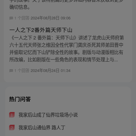
确切信息。
1 个回答
2024年08月28日 09:06
一人之下2番外篇天师下山
《一人之下 2 番外篇：天师下山》讲述了龙虎山天师府第
六十五代天师张之维因全性代掌门龚庆杀死其师弟田晋中
并偷取记忆而下山铲除全性的故事。剧版与动漫版相比有
所改编，比如剧版在一些角色的表现和情节处理上与...
1 个回答
2024年08月24日 01:34
热门问答
我家后山成了仙界垃圾场小说
1
我家后山通仙界 路人丁
2