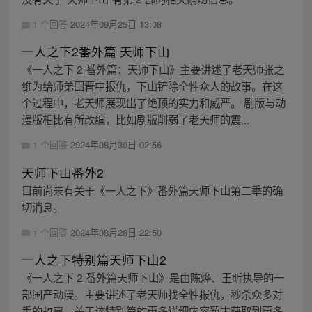
1 个回答
2024年09月25日 13:08
一人之下2番外篇 天师下山
《一人之下 2 番外篇：天师下山》主要讲述了老天师张之
维为给师弟田晋中报仇，下山铲除全性众人的故事。在这
个过程中，老天师展现出了绝顶的实力和威严。 剧版与动
漫版相比有所改编，比如剧版削弱了老天师的震...
1 个回答
2024年08月30日 02:56
天师下山番外2
目前尚未有关于《一人之下》番外篇天师下山第二季的确
切消息。
1 个回答
2024年08月28日 22:50
一人之下特别篇天师下山2
《一人之下 2 番外篇天师下山》是由陈烨、王昕执导的一
部国产动漫。主要讲述了老天师找全性报仇，秒杀众多对
手的故事。关于该特别篇的更多详细内容暂未获取到更多