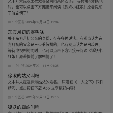
文中并未提及王权无暮堂哥的具体名字。 等待电视剧的同
时，也可以点击下方链接来阅读《狐妖小红娘》原著提前
了解剧情了！
1 个回答
2024年09月24日 11:34
东方月初的爹叫啥
关于东方月初父亲的身份，存在多种说法。有观点认为东
方月初的父亲是三少爷假扮的，也有观点认为是白裘恩。
等待电视剧的同时，也可以点击下方链接来阅读《狐妖小
红娘》原著提前了解剧情了！
1 个回答
2024年09月11日 04:35
徐湫的姑父叫啥
文中并未提及徐湫姑父的姓名。 原漫画《一人之下》同样
精彩，点击按钮下载 App 立享精彩内容！
1 个回答
2024年08月31日 15:15
狐妖的蜘蛛叫啥