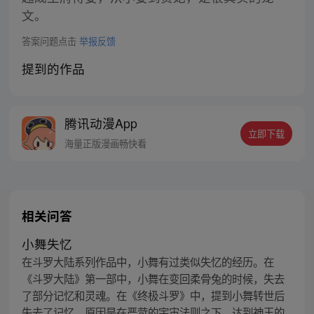
文。
答案问题点击
举报反馈
提到的作品
腾讯动漫App
立即下载
海量正版漫画畅快看
相关问答
小舞失忆
在斗罗大陆系列作品中，小舞有过类似失忆的经历。在
《斗罗大陆》第一部中，小舞在变回柔骨兔的时候，失去
了部分记忆和灵魂。在《终极斗罗》中，提到小舞转世后
失去了记忆，原因是在严苛的宇宙法则之下，达到神王的