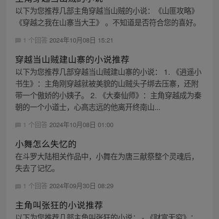
以下为您推荐几部主角穿越当山贼的小说：《山匪攻略》
《穿越之我在山寨当大王》 。不知道是否符合您的喜好。
1 个回答
2024年10月08日 15:21
穿越当山贼建山寨的小说推荐
以下为您推荐几部穿越当山贼建山寨的小说： 1. 《逍遥小
书生》：主角刚穿越就被美貌的山贼头子绑去压寨，还附
带一个傲娇的小姨子。 2. 《大秦仙师》：主角穿越成为秦
朝的一个小道士，心高志远的他离开终南山...
1 个回答
2024年10月08日 01:00
小舞怎么失忆的
在斗罗大陆相关作品中，小舞在为唐三献祭整个灵魂后，
失去了记忆。
1 个回答
2024年09月30日 08:29
主角叫张狂的小说推荐
以下为您推荐几部主角叫张狂的小说： - 《财富无穷》：