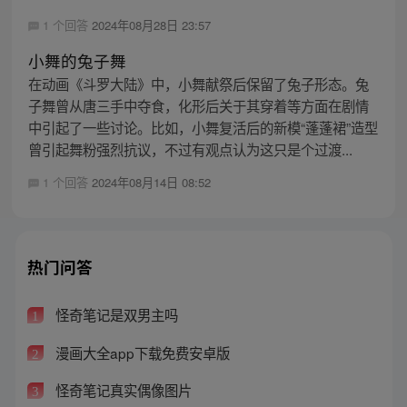
1 个回答
2024年08月28日 23:57
小舞的兔子舞
在动画《斗罗大陆》中，小舞献祭后保留了兔子形态。兔
子舞曾从唐三手中夺食，化形后关于其穿着等方面在剧情
中引起了一些讨论。比如，小舞复活后的新模“蓬蓬裙”造型
曾引起舞粉强烈抗议，不过有观点认为这只是个过渡...
1 个回答
2024年08月14日 08:52
热门问答
怪奇笔记是双男主吗
1
漫画大全app下载免费安卓版
2
怪奇笔记真实偶像图片
3