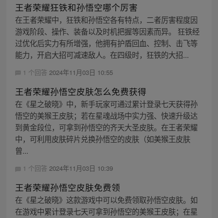
王者荣耀狂铁和孙悟空哪个厉害
在王者荣耀中，狂铁和孙悟空各有特点，二者厉害程度因
游戏阶段、操作、装备以及时机把握等因素而异。 狂铁经
过优化后实力有所增强，他拥有护盾回血、控制、击飞等
能力，开启大招可减速敌人。在四级时，狂铁的大招...
1 个回答
2024年11月03日 10:55
王者荣耀孙悟空皮肤怎么免费获得
在《星之破晓》中，新手玩家可通过累计登录七天获得孙
悟空的美猴王皮肤；若在星魂战场中实力强、快速升级达
到黄金段位，可拿到孙悟空的齐天大圣皮肤。在王者荣耀
中，可利用皮肤碎片兑换孙悟空的皮肤（如美猴王皮肤
曾...
1 个回答
2024年11月03日 10:39
王者荣耀孙悟空皮肤免费领
在《星之破晓》这款游戏中可以免费领取孙悟空皮肤。如
在游戏中累计登录七天可拿到孙悟空的美猴王皮肤；在星