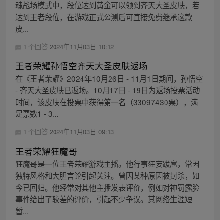
魂战场模式中，段位达到黄金可以领到齐天大圣皮肤，若
达到王者段位，在游戏正式公测后可直接免费继承这款
皮...
1 个回答
2024年11月03日 10:12
王者荣耀孙悟空齐天大圣皮肤返场
在《王者荣耀》2024年10月26日 - 11月1日期间，孙悟空
- 齐天大圣皮肤已返场。10月17日 - 19日为返场投票活动
时间，该皮肤在投票中获得第一名（33097430票），满
足票数1 - 3...
1 个回答
2024年11月03日 09:13
王者荣耀狂魔哥
狂魔哥是一位王者荣耀游戏主播。他行事狂妄跋扈，常因
独特风格和大胆言论引起关注。曾因某种原因被封杀，如
今已回归。他经常对其他主播发表评价，例如对神罚露脸
事件给出了较差的评价，引起不少争议。其网络生涯短
暂...