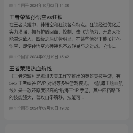
1 个回答
2024年10月02日 14:38
王者荣耀孙悟空vs狂铁
在王者荣耀中，孙悟空和狂铁各有特点。狂铁经过优化后
实力增强，拥有护盾回血、控制、击飞等能力，开启大招
能减速敌人，四级之后优势明显，在某些情况下能吊打孙
悟空，即使孙悟空六神装也不敢轻易与之对战。 孙悟...
1 个回答
2024年09月19日 15:42
王者荣耀热血航线
《王者荣耀》是腾讯天美工作室推出的英雄竞技手游，有
5v5 王者峡谷 PVP 对战等多种游戏模式。《航海王热血航
线》是一款还原度很高的“航海王”IP 手游，其中四档路飞
的技能强大，普攻自带瞬移，技能可...
1 个回答
2024年09月10日 19:32