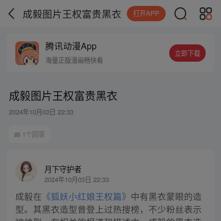
成毅图片王权富贵黑衣
打开APP
腾讯动漫App
立即下载
海量正版漫画畅快看
成毅图片王权富贵黑衣
2024年10月03日 22:33
1个回答
月下守护者
2024年10月03日 22:33
成毅在
《狐妖小红娘王权篇》
中有黑衣蒙眼的造
型。其黑衣造型曾登上过热搜榜，不少粉丝表示