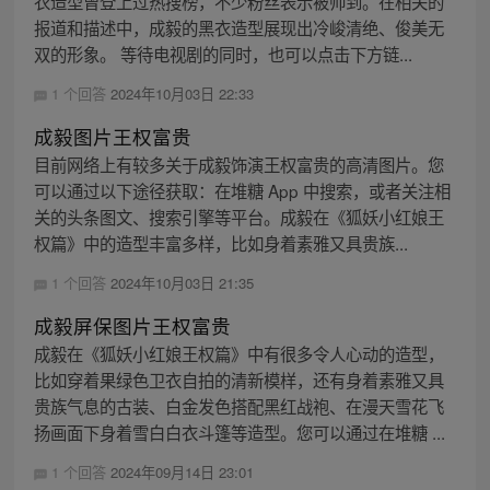
衣造型曾登上过热搜榜，不少粉丝表示被帅到。在相关的
报道和描述中，成毅的黑衣造型展现出冷峻清绝、俊美无
双的形象。 等待电视剧的同时，也可以点击下方链...
1 个回答
2024年10月03日 22:33
成毅图片王权富贵
目前网络上有较多关于成毅饰演王权富贵的高清图片。您
可以通过以下途径获取：在堆糖 App 中搜索，或者关注相
关的头条图文、搜索引擎等平台。成毅在《狐妖小红娘王
权篇》中的造型丰富多样，比如身着素雅又具贵族...
1 个回答
2024年10月03日 21:35
成毅屏保图片王权富贵
成毅在《狐妖小红娘王权篇》中有很多令人心动的造型，
比如穿着果绿色卫衣自拍的清新模样，还有身着素雅又具
贵族气息的古装、白金发色搭配黑红战袍、在漫天雪花飞
扬画面下身着雪白白衣斗篷等造型。您可以通过在堆糖 ...
1 个回答
2024年09月14日 23:01