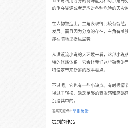
到主角利用分身的特殊能力和对洪荒局
的争夺资源或者是应对各种危险的天灾
在人物塑造上，主角表现得比较有智慧
发展。而且因为分身的存在，主角有着
能在暗地里操纵局势。
从洪荒流小说的大环境来看，这部小说
特的修炼体系。它会让我们这些熟悉洪
特设定带来新鲜的故事看点。
不过呢，它也有一些小缺点。有时候情
得过于轻松，缺乏足够的紧张感和磨砺
沉浸其中的。
举报反馈
答案问题点击
提到的作品