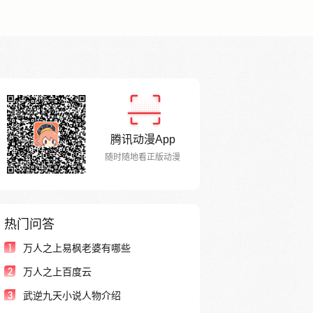
腾讯动漫App
随时随地看正版动漫
热门问答
1
万人之上易枫老婆有哪些
2
万人之上百度云
3
武逆九天小说人物介绍