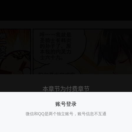
账号登录
微信和QQ是两个独立账号，账号信息不互通