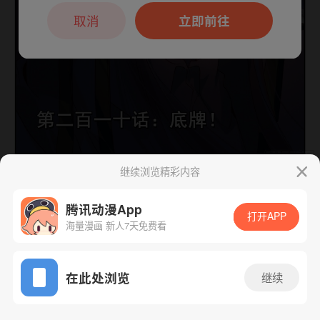
本章节仅支持App阅读，可打开App新用
户7天免费看
取消
立即前往
继续浏览精彩内容
下一话
腾漫App免费看
腾讯动漫App
打开APP
海量漫画 新人7天免费看
App免费看
在此处浏览
继续
370话 1/1