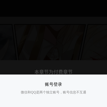
账号登录
微信和QQ是两个独立账号，账号信息不互通