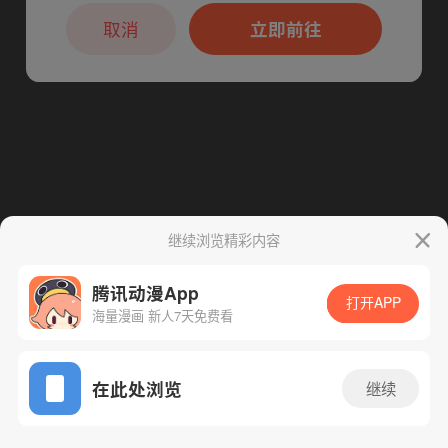
本章节仅支持App阅读，可打开App新用
户7天免费看
取消
立即前往
继续浏览精彩内容
腾讯动漫App
打开APP
海量漫画 新人7天免费看
App免费看
在此处浏览
继续
34话 1/1