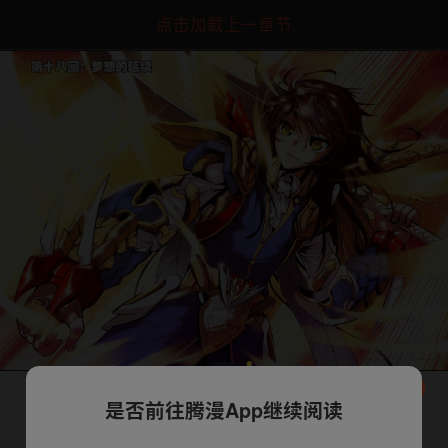
点击加载上一章节
是否前往腾漫App继续阅读
下一话
腾漫App免费看