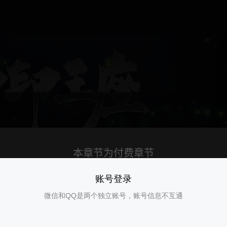
账号登录
微信和QQ是两个独立账号，账号信息不互通