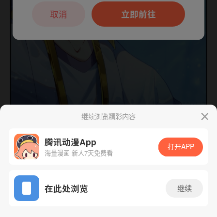
本章节仅支持App阅读，可打开App新用
户7天免费看
取消
立即前往
继续浏览精彩内容
下一话
腾漫App免费看
腾讯动漫App
打开APP
海量漫画 新人7天免费看
App免费看
在此处浏览
继续
447话 1/1