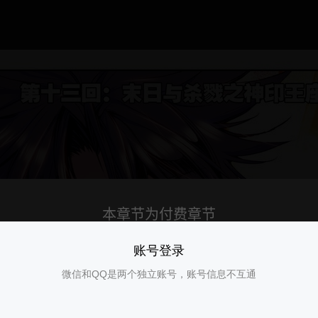
账号登录
微信和QQ是两个独立账号，账号信息不互通