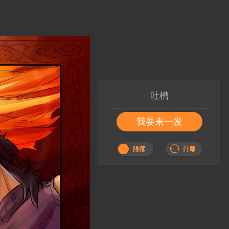
吐槽
我要来一发