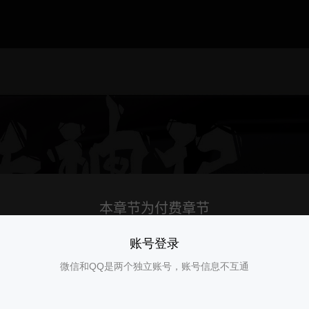
账号登录
微信和QQ是两个独立账号，账号信息不互通