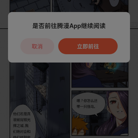
是否前往腾漫App继续阅读
取消
立即前往