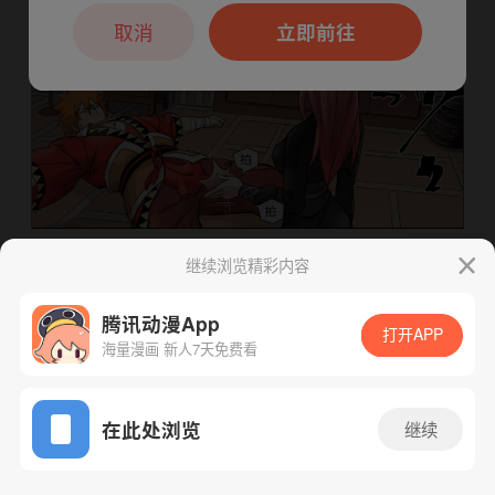
本章节仅支持App阅读，可打开App新用
户7天免费看
取消
立即前往
继续浏览精彩内容
下一话
腾漫App免费看
腾讯动漫App
打开APP
海量漫画 新人7天免费看
App免费看
在此处浏览
继续
676话 1/1