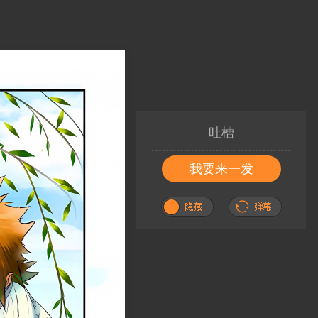
吐槽
我要来一发