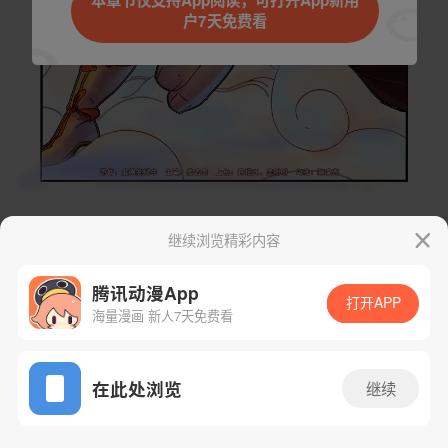
本章节仅支持App阅读，可打开App新用
户7天免费看
继续浏览精彩内容
下一话
腾漫App免费看
腾讯动漫App
打开APP
海量漫画 新人7天免费看
App免费看
在此处浏览
继续
400话 1/1