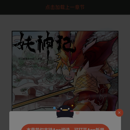
点击加载上一章节