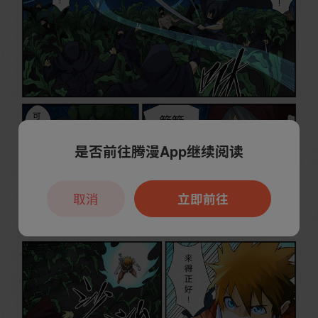
是否前往腾漫App继续阅读
取消
立即前往