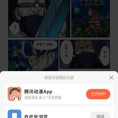
继续浏览精彩内容
腾讯动漫App
打开APP
海量漫画 新人7天免费看
App免费看
在此处浏览
继续