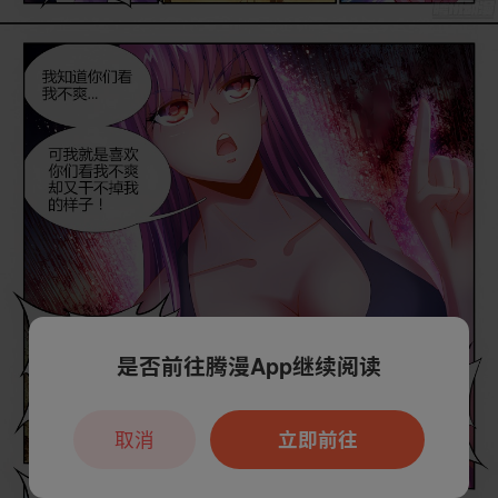
是否前往腾漫App继续阅读
取消
立即前往