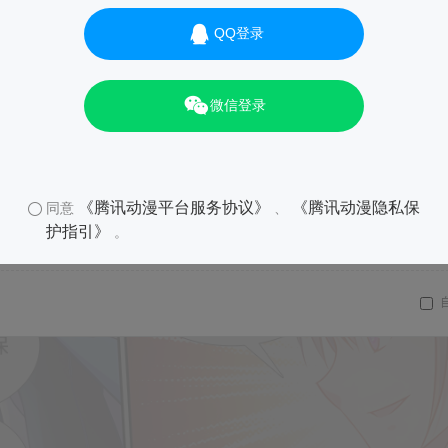
QQ登录
01
微信登录
《腾讯动漫平台服务协议》
《腾讯动漫隐私保
同意
、
护指引》
。