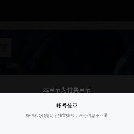
账号登录
微信和QQ是两个独立账号，账号信息不互通