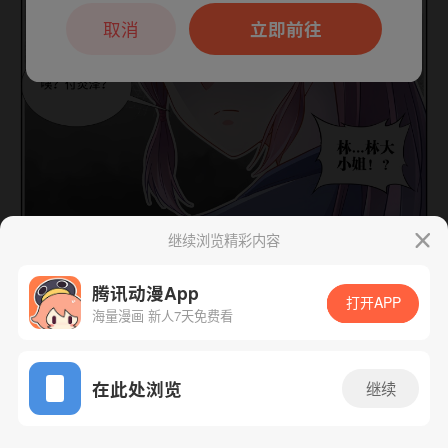
本章节仅支持App阅读，可打开App新用
户7天免费看
取消
立即前往
继续浏览精彩内容
下一话
腾漫App免费看
腾讯动漫App
打开APP
海量漫画 新人7天免费看
App免费看
在此处浏览
继续
263话 1/1