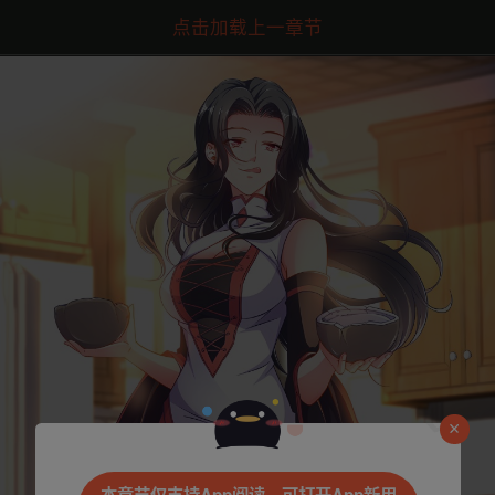
点击加载上一章节