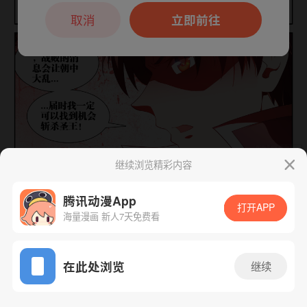
本章节仅支持App阅读，可打开App新用
户7天免费看
取消
立即前往
继续浏览精彩内容
下一话
腾漫App免费看
腾讯动漫App
打开APP
海量漫画 新人7天免费看
App免费看
在此处浏览
继续
513话 1/1