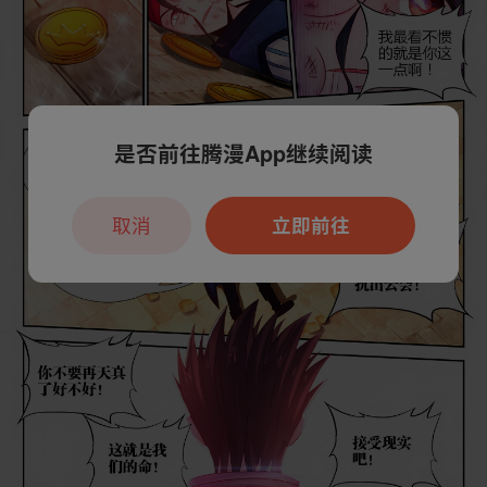
是否前往腾漫App继续阅读
取消
立即前往