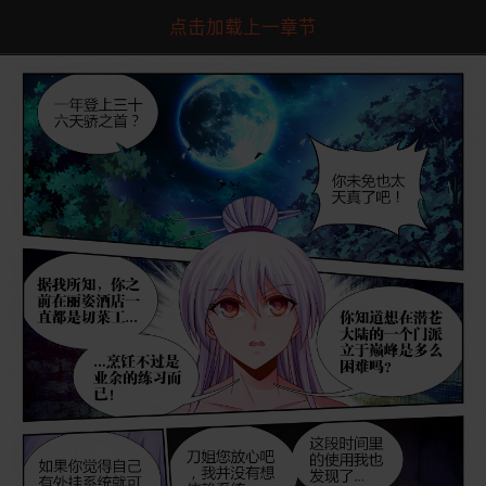
点击加载上一章节