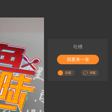
吐槽
我要来一发