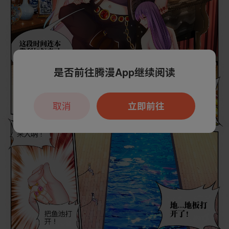
是否前往腾漫App继续阅读
取消
立即前往