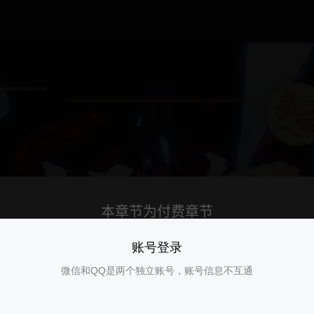
账号登录
微信和QQ是两个独立账号，账号信息不互通