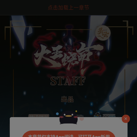
点击加载上一章节