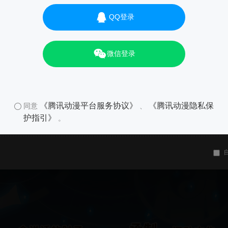
QQ登录
微信登录
01
《腾讯动漫平台服务协议》
《腾讯动漫隐私保
同意
、
护指引》
。