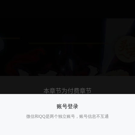
账号登录
微信和QQ是两个独立账号，账号信息不互通