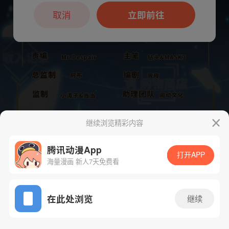
本章节仅支持App阅读，可打开App新用
户7天免费看
取消
立即前往
继续浏览精彩内容
腾讯动漫App
打开APP
海量漫画 新人7天免费看
App免费看
下一话
腾漫App免费看
在此处浏览
继续
330话 1/1