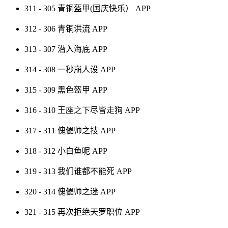
311 - 305 青铜盔甲(国庆快乐）
APP
312 - 306 青铜洪流
APP
313 - 307 潜入海底
APP
314 - 308 一秒崩人设
APP
315 - 309 黑色盔甲
APP
316 - 310 王座之下尽皆走狗
APP
317 - 311 傀儡师之技
APP
318 - 312 小白鱼呢
APP
319 - 313 我们谁都不能死
APP
320 - 314 傀儡师之迷
APP
321 - 315 再次拒绝天罗职位
APP