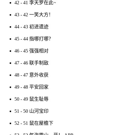
42 - 41 李天罗在此~
43 - 42 一笑大方！
44 - 43 初进遗迹
45 - 44 指哪打哪？
46 - 45 强强相对
47 - 46 联手制敌
48 - 47 意外收获
49 - 48 平安回家
50 - 49 鼠生耻辱
51 - 50 山河宝印
52 - 51 鼠在屋檐下