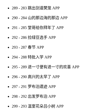
289 - 283 跳出剑道樊笼
APP
290 - 284 山的那边海的那边
APP
291 - 285 堂哥给你拜年了
APP
292 - 286 捡绿豆选手
APP
293 - 287 春节
APP
294 - 288 特批入学
APP
295 - 289 进一寸便有进一寸的欢喜
APP
296 - 290 高兴的太早了
APP
297 - 291 罗布泊遗迹
APP
298 - 292 出发罗布泊
APP
299 - 293 温室花朵吕小树
APP