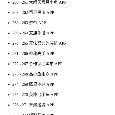
266 - 261 大闹天宫吕小鱼
APP
267 - 262 再寻黑市
APP
268 - 263 佛爷
APP
269 - 264 家族手段
APP
270 - 265 无法努力的感情
APP
271 - 266 神秘高手
APP
272 - 267 合作掌控黑市
APP
273 - 268 吕小鱼服众
APP
274 - 269 肠胃不好
APP
275 - 270 英雄吕小鱼
APP
276 - 271 齐聚洛城
APP