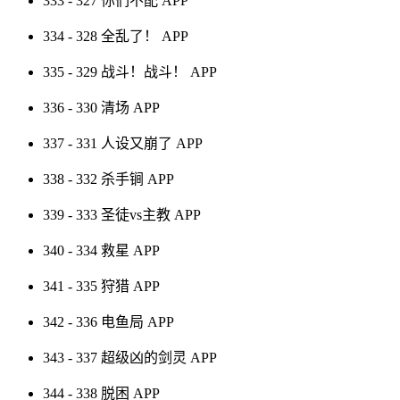
333 - 327 你们不配
APP
334 - 328 全乱了！
APP
335 - 329 战斗！战斗！
APP
336 - 330 清场
APP
337 - 331 人设又崩了
APP
338 - 332 杀手锏
APP
339 - 333 圣徒vs主教
APP
340 - 334 救星
APP
341 - 335 狩猎
APP
342 - 336 电鱼局
APP
343 - 337 超级凶的剑灵
APP
344 - 338 脱困
APP