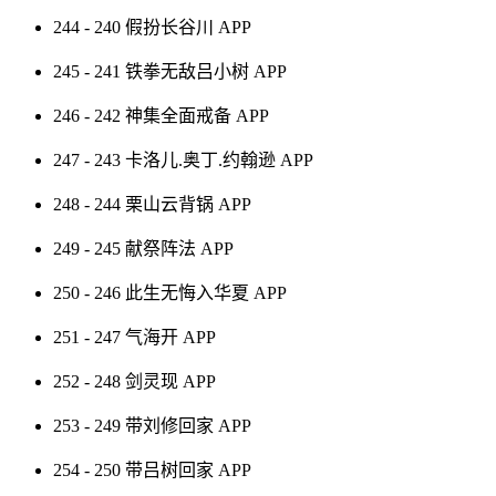
244 - 240 假扮长谷川
APP
245 - 241 铁拳无敌吕小树
APP
246 - 242 神集全面戒备
APP
247 - 243 卡洛儿.奥丁.约翰逊
APP
248 - 244 栗山云背锅
APP
249 - 245 献祭阵法
APP
250 - 246 此生无悔入华夏
APP
251 - 247 气海开
APP
252 - 248 剑灵现
APP
253 - 249 带刘修回家
APP
254 - 250 带吕树回家
APP