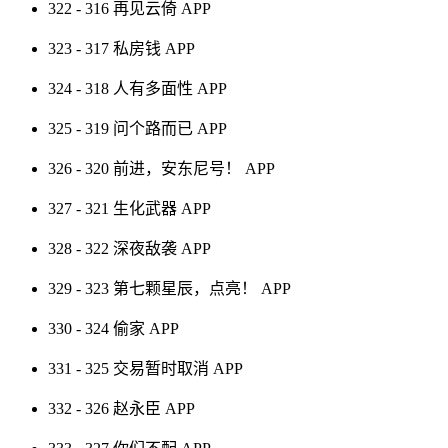
322 - 316 再见云倚
APP
323 - 317 私房钱
APP
324 - 318 人有多面性
APP
325 - 319 问个路而已
APP
326 - 320 前进，安东尼号！
APP
327 - 321 生化武器
APP
328 - 322 深夜敌袭
APP
329 - 323 第七颗星辰，点亮！
APP
330 - 324 偷家
APP
331 - 325 交易暂时取消
APP
332 - 326 赵永臣
APP