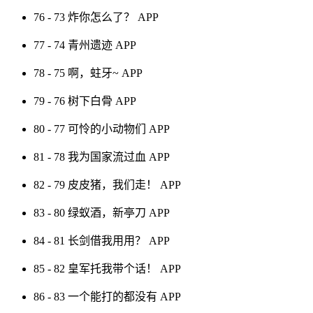
76 - 73 炸你怎么了？
APP
77 - 74 青州遗迹
APP
78 - 75 啊，蛀牙~
APP
79 - 76 树下白骨
APP
80 - 77 可怜的小动物们
APP
81 - 78 我为国家流过血
APP
82 - 79 皮皮猪，我们走！
APP
83 - 80 绿蚁酒，新亭刀
APP
84 - 81 长剑借我用用？
APP
85 - 82 皇军托我带个话！
APP
86 - 83 一个能打的都没有
APP