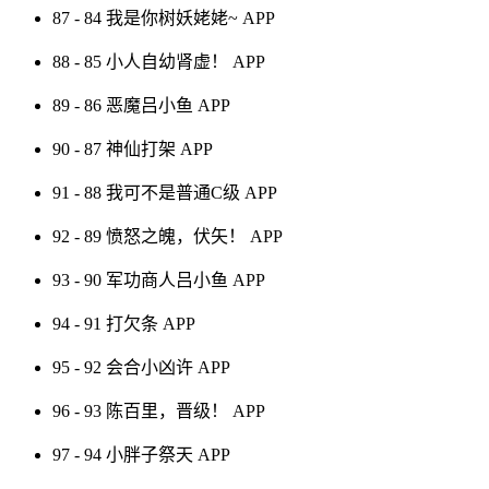
87 - 84 我是你树妖姥姥~
APP
88 - 85 小人自幼肾虚！
APP
89 - 86 恶魔吕小鱼
APP
90 - 87 神仙打架
APP
91 - 88 我可不是普通C级
APP
92 - 89 愤怒之魄，伏矢！
APP
93 - 90 军功商人吕小鱼
APP
94 - 91 打欠条
APP
95 - 92 会合小凶许
APP
96 - 93 陈百里，晋级！
APP
97 - 94 小胖子祭天
APP