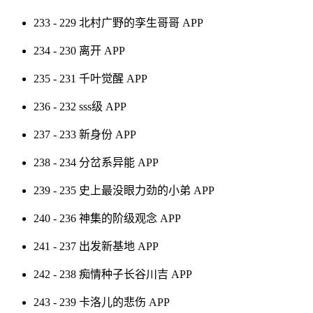
233 - 229 北村广野的孪生哥哥
APP
234 - 230 离开
APP
235 - 231 千叶觉醒
APP
236 - 232 sss级
APP
237 - 233 新身份
APP
238 - 234 分岔系异能
APP
239 - 235 史上最没眼力劲的小弟
APP
240 - 236 神集的阶级观念
APP
241 - 237 出发新基地
APP
242 - 238 痴情种子长谷川吉
APP
243 - 239 卡洛儿的悲伤
APP