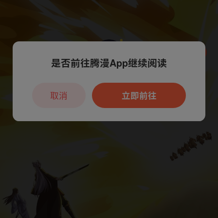
是否前往腾漫App继续阅读
本章节仅支持App阅读，可打开App新用
户7天免费看
取消
立即前往