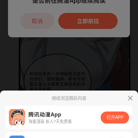
是否前往腾漫App继续阅读
本章节仅支持App阅读，可打开App新用
户7天免费看
取消
立即前往
继续浏览精彩内容
腾讯动漫App
打开APP
海量漫画 新人7天免费看
App免费看