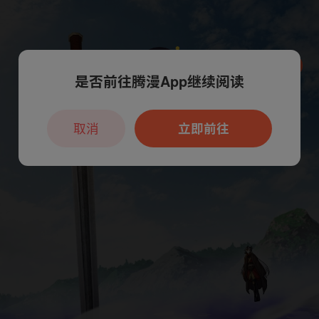
是否前往腾漫App继续阅读
本章节仅支持App阅读，可打开App新用
户7天免费看
取消
立即前往