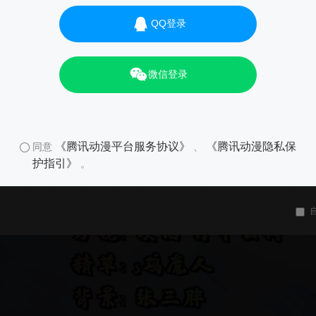
QQ登录
微信登录
01
《腾讯动漫平台服务协议》
《腾讯动漫隐私保
同意
、
护指引》
。