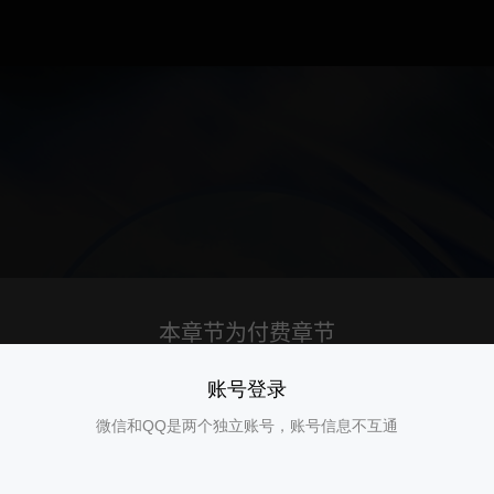
账号登录
微信和QQ是两个独立账号，账号信息不互通