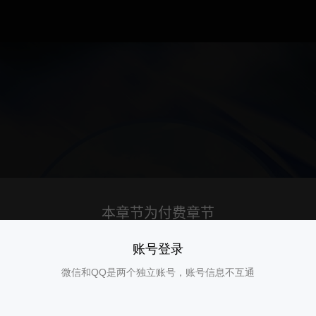
账号登录
微信和QQ是两个独立账号，账号信息不互通