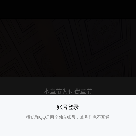
账号登录
微信和QQ是两个独立账号，账号信息不互通